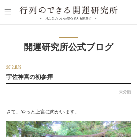
～ 地に足のついた安心できる開運術 ～
開運研究所公式ブログ
2012.11.19
宇佐神宮の初参拝
未分類
さて、やっと上宮に向かいます。