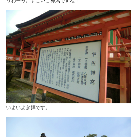
うわーっ。すごいご神気ですね！
いよいよ参拝です。