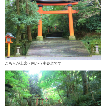
こちらが上宮へ向かう南参道です