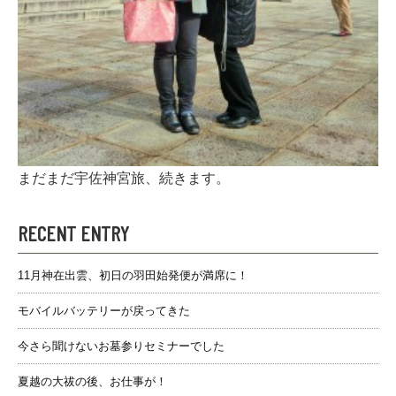
まだまだ宇佐神宮旅、続きます。
RECENT ENTRY
11月神在出雲、初日の羽田始発便が満席に！
モバイルバッテリーが戻ってきた
今さら聞けないお墓参りセミナーでした
夏越の大祓の後、お仕事が！