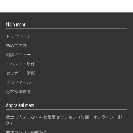
Main menu
トップページ
初めての方
相談メニュー
イベント・研修
セミナー・講座
プロフィール
お客様体験談
Appraisal menu
産土（うぶすな）神社鑑定セッション（対面・オンライン・郵
送）
開運コンサル顧問契約