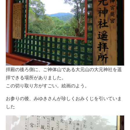
拝殿の後ろ側に、ご神体山である大元山の大元神社を遥
拝できる場所がありました。
この切り取り方がすごい。絵画のよう。
お参りの後、みゆきさんが珍しくおみくじを引いていま
した