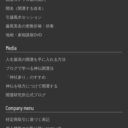
開名（開運する改名）
引越風水セッション
藤尾美友の密教祈祷・供養
地相・家相講座DVD
Media
人生最高の開運を手に入れる方法
ブログで学べる神仏開運法
「神社参り」のすすめ
神仏を味方につけて開運する
開運研究所公式ブログ
Company menu
特定商取引に基づく表記