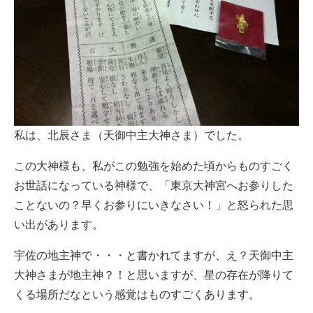
私は、北辰さま（天御中主大神さま）でした。
この大神様も、私がこの勉強を始めた頃からものすごく
お世話になっている神様で、「東京大神宮へお参りした
ことないの？早くお参りにいきなさい！」と怒られた思
い出があります。
宇佐の地主神で・・・と書かれてますが、え？天御中主
大神さまが地主神？！と思いますが、星の存在が降りて
くる場所だなという感覚はものすごくあります。