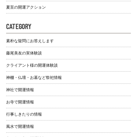
夏至の開運アクション
CATEGORY
素朴な疑問にお答えします
藤尾美友の実体験談
クライアント様の開運体験談
神棚・仏壇・お墓など祭祀情報
神社で開運情報
お寺で開運情報
行事しきたりの情報
風水で開運情報