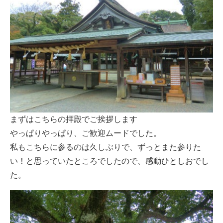
まずはこちらの拝殿でご挨拶します
やっぱりやっぱり、ご歓迎ムードでした。
私もこちらに参るのは久しぶりで、ずっとまた参りた
い！と思っていたところでしたので、感動ひとしおでし
た。