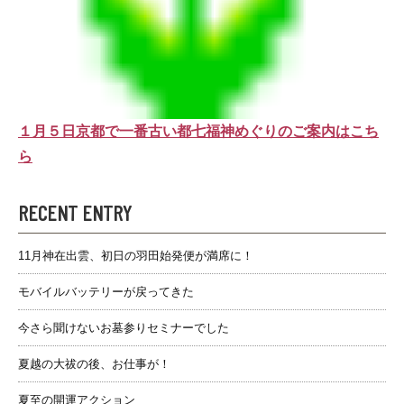
１月５日京都で一番古い都七福神めぐりのご案内はこち
ら
RECENT ENTRY
11月神在出雲、初日の羽田始発便が満席に！
モバイルバッテリーが戻ってきた
今さら聞けないお墓参りセミナーでした
夏越の大祓の後、お仕事が！
夏至の開運アクション