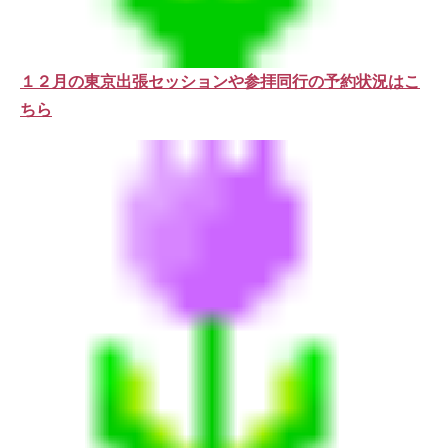
１２月の東京出張セッションや参拝同行の予約状況はこ
ちら