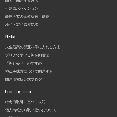
開名（開運する改名）
引越風水セッション
藤尾美友の密教祈祷・供養
地相・家相講座DVD
Media
人生最高の開運を手に入れる方法
ブログで学べる神仏開運法
「神社参り」のすすめ
神仏を味方につけて開運する
開運研究所公式ブログ
Company menu
特定商取引に基づく表記
個人情報のお取り扱いについて