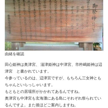
由緒を確認
田心姫神は奥津宮、 湍津姫神は中津宮、市杵嶋姫神は辺
津宮 と書かれています。
今参っているのは、辺津宮ですが、もちろん三女神とも
ちゃんといらっしゃいます。
もともとの居場所がかかれてあるんですね。
奥津宮も中津宮も玄海灘にある島にそれぞれ祭られてい
るんですよ。また後ほどご案内しますね。