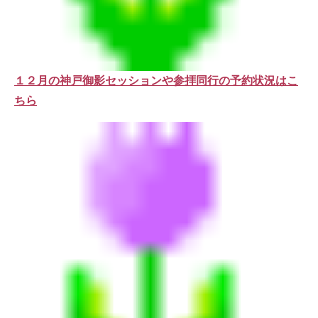
１２月の神戸御影セッションや参拝同行の予約状況はこ
ちら