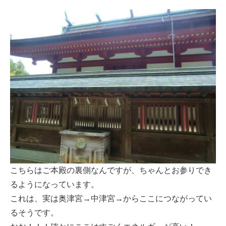
こちらはご本殿の裏側なんですが、ちゃんとお参りでき
るようになっています。
これは、実は奥津宮→中津宮→からここにつながってい
るそうです。