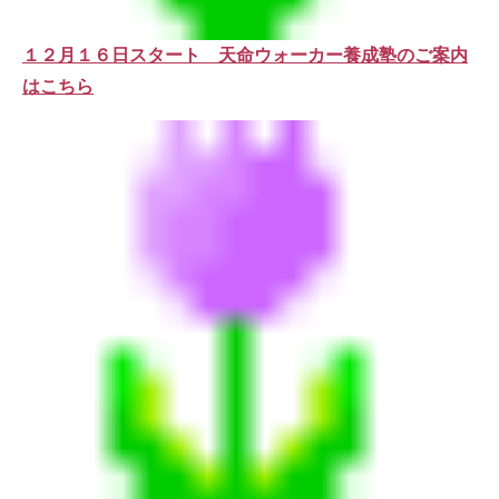
１２月１６日スタート 天命ウォーカー養成塾のご案内
はこちら