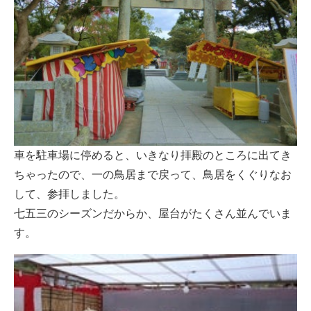
車を駐車場に停めると、いきなり拝殿のところに出てき
ちゃったので、一の鳥居まで戻って、鳥居をくぐりなお
して、参拝しました。
七五三のシーズンだからか、屋台がたくさん並んでいま
す。