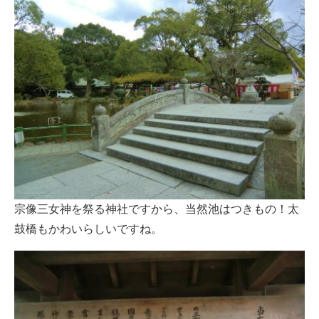
宗像三女神を祭る神社ですから、当然池はつきもの！太
鼓橋もかわいらしいですね。