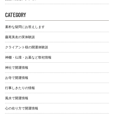
CATEGORY
素朴な疑問にお答えします
藤尾美友の実体験談
クライアント様の開運体験談
神棚・仏壇・お墓など祭祀情報
神社で開運情報
お寺で開運情報
行事しきたりの情報
風水で開運情報
心の在り方で開運情報