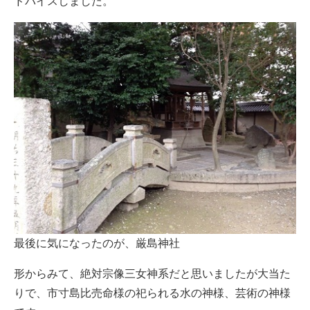
ドバイスしました。
最後に気になったのが、厳島神社
形からみて、絶対宗像三女神系だと思いましたが大当た
りで、市寸島比売命様の祀られる水の神様、芸術の神様