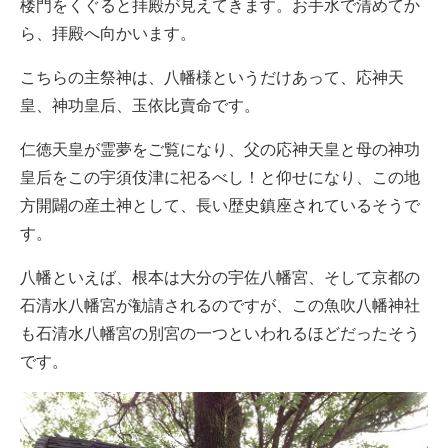
楼門をくぐると拝殿が見えてきます。お手水で清めてか
ら、拝殿へ向かいます。
こちらの主祭神は、八幡様というだけあって、応神天
皇、神功皇后、玉依比賣命です。
仁徳天皇が霊夢をご覧になり、父の応神天皇と母の神功
皇后をこの宇須伎津に祀るべし！と仰せになり、この地
方開闢の産土神として、長い歴史鎮座されているそうで
す。
八幡といえば、根本は大分の宇佐八幡宮、そして京都の
石清水八幡宮が勧請されるのですが、この魚吹八幡神社
も石清水八幡宮の別宮の一つといわれるほどだったそう
です。