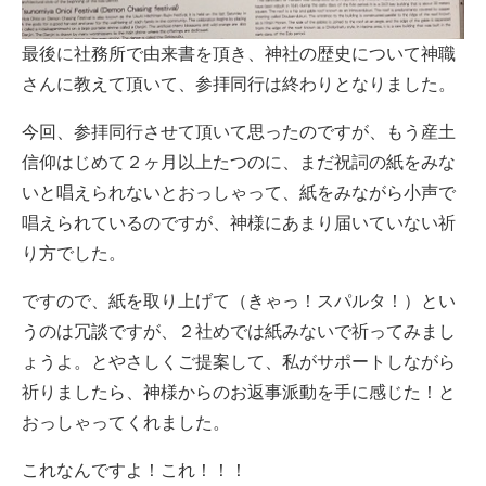
最後に社務所で由来書を頂き、神社の歴史について神職
さんに教えて頂いて、参拝同行は終わりとなりました。
今回、参拝同行させて頂いて思ったのですが、もう産土
信仰はじめて２ヶ月以上たつのに、まだ祝詞の紙をみな
いと唱えられないとおっしゃって、紙をみながら小声で
唱えられているのですが、神様にあまり届いていない祈
り方でした。
ですので、紙を取り上げて（きゃっ！スパルタ！）とい
うのは冗談ですが、２社めでは紙みないで祈ってみまし
ょうよ。とやさしくご提案して、私がサポートしながら
祈りましたら、神様からのお返事派動を手に感じた！と
おっしゃってくれました。
これなんですよ！これ！！！