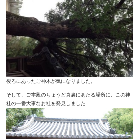
後ろにあったご神木が気になりました。
そして、ご本殿のちょうど真裏にあたる場所に、この神
社の一番大事なお社を発見しました