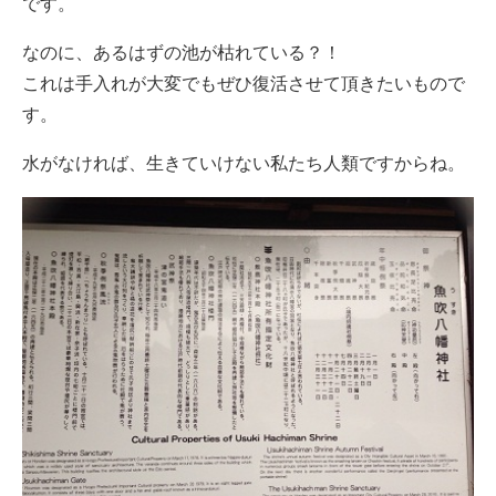
です。
なのに、あるはずの池が枯れている？！
これは手入れが大変でもぜひ復活させて頂きたいもので
す。
水がなければ、生きていけない私たち人類ですからね。