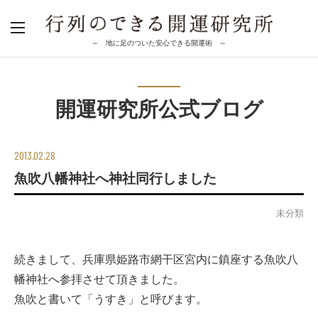
～ 地に足のついた安心できる開運術 ～
開運研究所公式ブログ
2013.02.28
魚吹八幡神社へ神社同行しました
未分類
続きまして、兵庫県姫路市網干区宮内に鎮座する魚吹八
幡神社へ参拝させて頂きました。
魚吹と書いて「うすき」と呼びます。