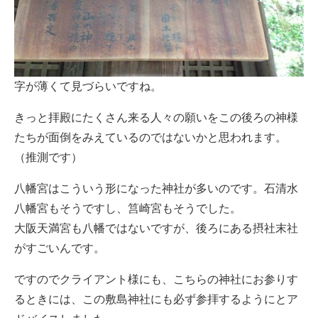
字が薄くて見づらいですね。
きっと拝殿にたくさん来る人々の願いをこの後ろの神様
たちが面倒をみえているのではないかと思われます。
（推測です）
八幡宮はこういう形になった神社が多いのです。石清水
八幡宮もそうですし、筥崎宮もそうでした。
大阪天満宮も八幡ではないですが、後ろにある摂社末社
がすごいんです。
ですのでクライアント様にも、こちらの神社にお参りす
るときには、この敷島神社にも必ず参拝するようにとア