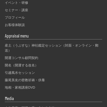
イベント・研修
セミナー・講座
プロフィール
お客様体験談
Appraisal menu
産土（うぶすな）神社鑑定セッション（対面・オンライン・郵
送）
開運コンサル顧問契約
開名（開運する改名）
引越風水セッション
藤尾美友の密教祈祷・供養
地相・家相講座DVD
Media