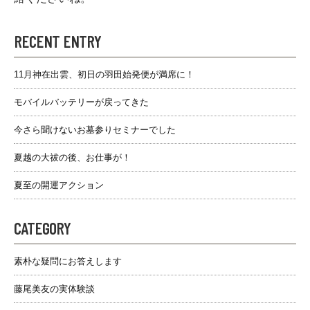
RECENT ENTRY
11月神在出雲、初日の羽田始発便が満席に！
モバイルバッテリーが戻ってきた
今さら聞けないお墓参りセミナーでした
夏越の大祓の後、お仕事が！
夏至の開運アクション
CATEGORY
素朴な疑問にお答えします
藤尾美友の実体験談