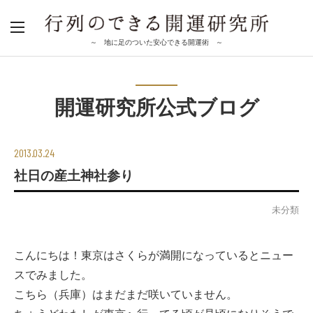
～ 地に足のついた安心できる開運術 ～
開運研究所公式ブログ
2013.03.24
社日の産土神社参り
未分類
こんにちは！東京はさくらが満開になっているとニュー
スでみました。
こちら（兵庫）はまだまだ咲いていません。