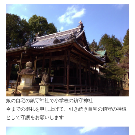
娘の自宅の鎮守神社で小学校の鎮守神社
今までの御礼を申し上げて、引き続き自宅の鎮守の神様
として守護をお願いします