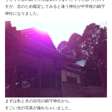
すが、念のため鑑定してみると違う神社が中学校の鎮守
神社になりました。
まずは私と夫の自宅の鎮守神社から。
すごい光の写真が撮れちゃいました。