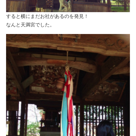
すると横にまだお社があるのを発見！
なんと天満宮でした。