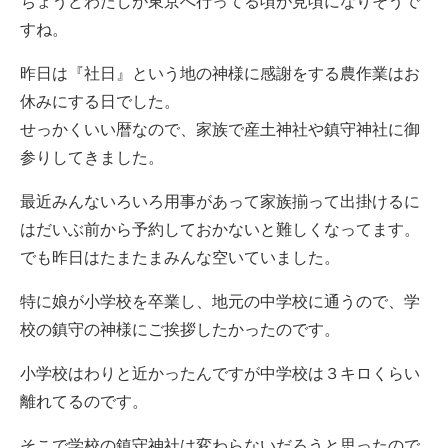
ちょうどわたしが東京へ行ってる頃が見頃になりそうで
すね。
昨日は『社日』という地の神様に感謝をする農作業はお
休みにする日でした。
せっかくいい暦なので、家族で産土神社や鎮守神社に御
参りしてきました。
最近みんないろいろ用事があって家族揃って出掛けるに
はだいぶ前から予約しておかないと難しくなってます。
でも昨日はたまたまみんな空いていました。
特に娘が小学校を卒業し、地元の中学校に通うので、学
校の鎮守の神様にご挨拶したかったのです。
小学校はわりと近かったんですが中学校は３キロくらい
離れてるのです。
そこで学校の鎮守神社は変わらないだろうと思ったので