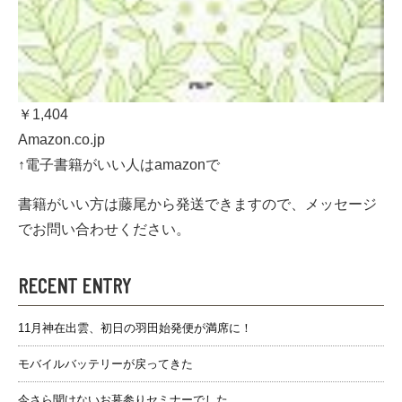
￥1,404
Amazon.co.jp
↑電子書籍がいい人はamazonで
書籍がいい方は藤尾から発送できますので、メッセージ
でお問い合わせください。
RECENT ENTRY
11月神在出雲、初日の羽田始発便が満席に！
モバイルバッテリーが戻ってきた
今さら聞けないお墓参りセミナーでした