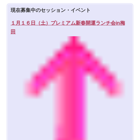
現在募集中のセッション・イベント
１月１６日（土）プレミアム新春開運ランチ会in梅
田