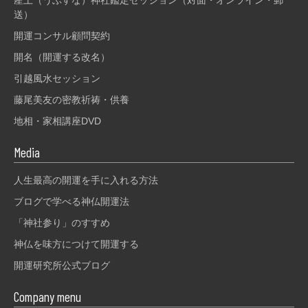
送）
開運コンサル顧問契約
開名（開運する改名）
引越風水セッション
藤尾美友の密教祈祷・供養
地相・家相講座DVD
Media
人生最高の開運を手に入れる方法
ブログで学べる神仏開運法
「神社参り」のすすめ
神仏を味方につけて開運する
開運研究所公式ブログ
Company menu