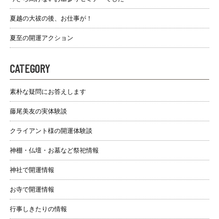
夏越の大祓の後、お仕事が！
夏至の開運アクション
CATEGORY
素朴な疑問にお答えします
藤尾美友の実体験談
クライアント様の開運体験談
神棚・仏壇・お墓など祭祀情報
神社で開運情報
お寺で開運情報
行事しきたりの情報