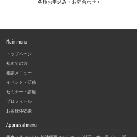
各種お申込み・お問合わせ
Main menu
トップページ
初めての方
相談メニュー
イベント・研修
セミナー・講座
プロフィール
お客様体験談
Appraisal menu
産土（うぶすな）神社鑑定セッション（対面・オンライン・郵