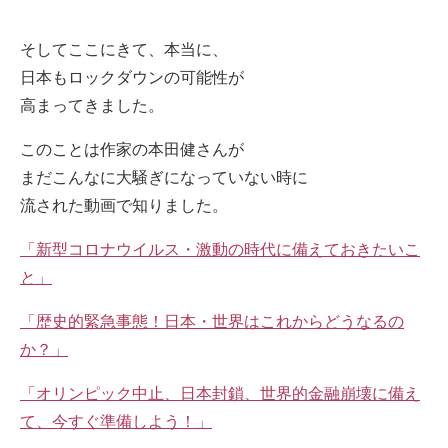
そしてここにきて、本当に、
日本もロックダウンの可能性が
高まってきました。
このことは作家の本田健さんが
まだこんなに大騒ぎになっていない時に
流された動画で知りました。
「新型コロナウイルス・激動の時代に備えておきたいこ
と」
「歴史的緊急事態！日本・世界はこれからどうなるの
か？」
「オリンピック中止、日本封鎖、世界的金融崩壊に備え
て、今すぐ準備しよう！」