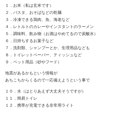
１．お米（私は玄米です）
２．パスタ、おそばなどの乾麺
３．冷凍できる鶏肉、魚、海老など
４．レトルトのカレーやインスタントのラーメン
５．調味料、飲み物（お酒はやめてるので炭酸水）
６．日持ちするお菓子など
７．洗剤類、シャンプーとか、生理用品なども
８．トイレットペーパー、ティッシュなど
９．ペット用品（砂やフード）
地震があるかもという情報が
あちこちからくるので一応備えようという事で
１０．水（はとりあえず大丈夫そうですが）
１１．簡易トイレ
１２．携帯が充電できる非常用ライト