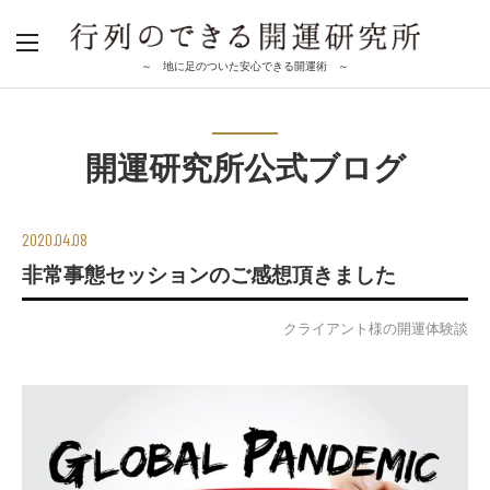
～ 地に足のついた安心できる開運術 ～
開運研究所公式ブログ
2020.04.08
非常事態セッションのご感想頂きました
クライアント様の開運体験談