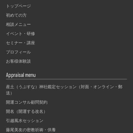
トップページ
初めての方
相談メニュー
イベント・研修
セミナー・講座
プロフィール
お客様体験談
Appraisal menu
産土（うぶすな）神社鑑定セッション（対面・オンライン・郵
送）
開運コンサル顧問契約
開名（開運する改名）
引越風水セッション
藤尾美友の密教祈祷・供養