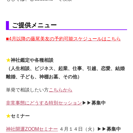
ご提供メニュー
■4月以降の藤尾美友の予約可能スケジュールはこちら
★
神社鑑定や各種相談
（人生相談、ビジネス、起業、仕事、引越、恋愛、結婚
離婚、子ども、神棚お墓、その他）
単発で相談したい方
こちらから
非常事態にどうする特別セッション
▶▶
募集中
★
セミナー
神社開運ZOOMセミナー
４月１４日（火）▶▶
募集中