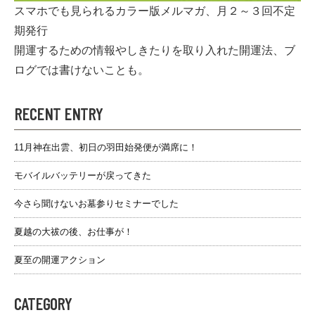
スマホでも見られるカラー版メルマガ、月２～３回不定
期発行
開運するための情報やしきたりを取り入れた開運法、ブ
ログでは書けないことも。
RECENT ENTRY
11月神在出雲、初日の羽田始発便が満席に！
モバイルバッテリーが戻ってきた
今さら聞けないお墓参りセミナーでした
夏越の大祓の後、お仕事が！
夏至の開運アクション
CATEGORY