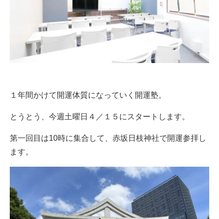
１年間かけて開運体質になっていく開運塾。
とうとう、今週土曜日４／１５にスタートします。
第一回目は10時に集合して、赤坂日枝神社で開運参拝し
ます。