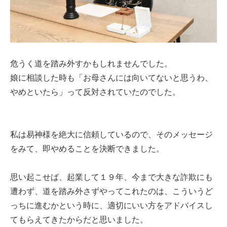
危うく道を踏み外すかもしれませんでした。
娘に相談した時も「お母さんには向いてないと思うわ、
やめといたら」って反対されていたのでした。
私は易神様を絶大に信頼しているので、そのメッセージ
をみて、即やめることを決断できました。
思い起こせば、起業して１９年、今まで大きな詐欺にも
遭わず、道を踏み外さずやってこれたのは、こういうど
っちに進むかという時に、適切にいい方をアドバイスし
てもらえてきたからだと思いました。