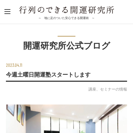
～ 地に足のついた安心できる開運術 ～
開運研究所公式ブログ
2023.04.11
今週土曜日開運塾スタートします
講座、セミナーの情報