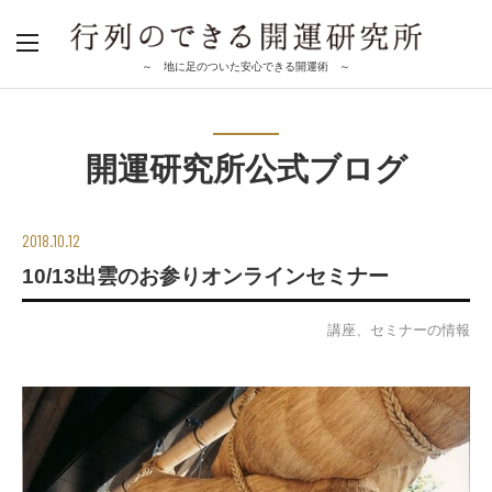
～ 地に足のついた安心できる開運術 ～
開運研究所公式ブログ
2018.10.12
10/13出雲のお参りオンラインセミナー
講座、セミナーの情報