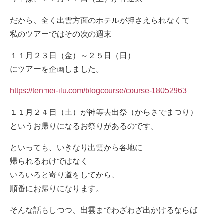
だから、全く出雲方面のホテルが押さえられなくて
私のツアーではその次の週末
１１月２３日（金）～２５日（日）
にツアーを企画しました。
https://tenmei-ilu.com/blogcourse/course-18052963
１１月２４日（土）が神等去出祭（からさでまつり）
というお帰りになるお祭りがあるのです。
といっても、いきなり出雲から各地に
帰られるわけではなく
いろいろと寄り道をしてから、
順番にお帰りになります。
そんな話もしつつ、出雲までわざわざ出かけるならば