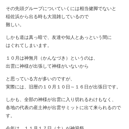
その先頭グループについていくには相当健脚でないと
稲佐浜から出る時も大混雑しているので
難しい。
しかも道は真っ暗で、友達や知人とあっという間に
はぐれてしまいます。
１０月は神無月（かんなづき）というのは、
出雲に神様が出張して神様がいないから
と思っている方が多いのですが、
実際には、旧暦の１０月１０日～１６日が出張日です。
しかも、全部の神様が出雲に入り切れるわけもなく、
各地の代表の産土神が出雲サミットに出て来られるので
す。
今年は、１１月１７日（土）が神迎祭