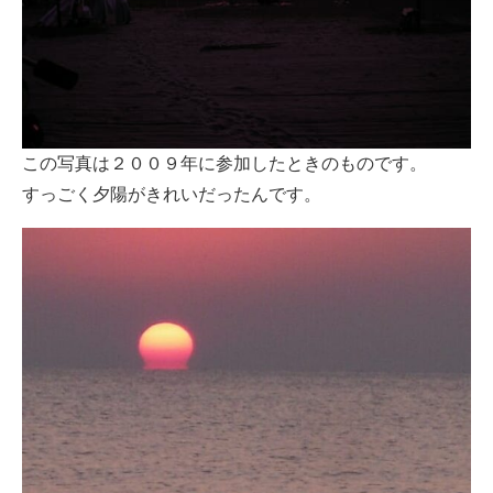
この写真は２００９年に参加したときのものです。
すっごく夕陽がきれいだったんです。