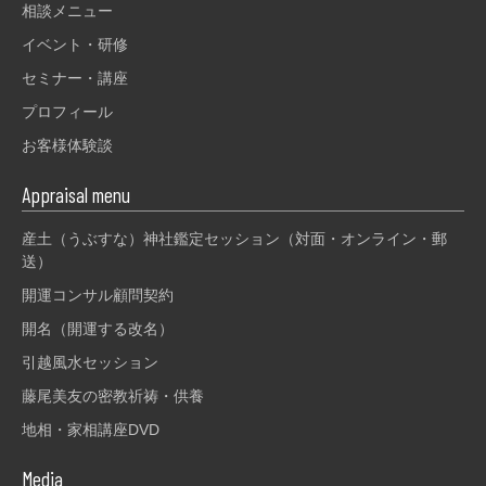
相談メニュー
イベント・研修
セミナー・講座
プロフィール
お客様体験談
Appraisal menu
産土（うぶすな）神社鑑定セッション（対面・オンライン・郵
送）
開運コンサル顧問契約
開名（開運する改名）
引越風水セッション
藤尾美友の密教祈祷・供養
地相・家相講座DVD
Media