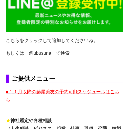
こちらをクリックして追加してくださいね。
もしくは、@ubusuna で検索
ご提供メニュー
■１１月以降の藤尾美友の予約可能スケジュールはこち
ら
★
神社鑑定や各種相談
（人生相談、ビジネス、起業、仕事、引越、恋愛、結婚