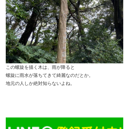
この螺旋を描く木は、雨が降ると
螺旋に雨水が落ちてきて綺麗なのだとか。
地元の人しか絶対知らないよね。