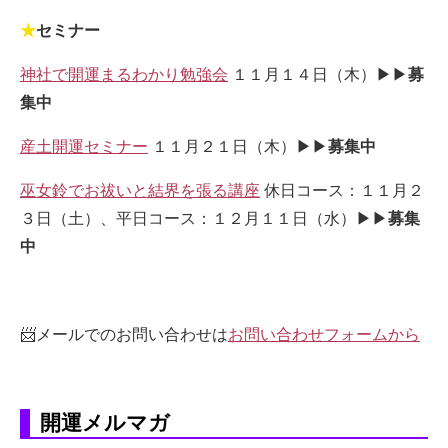
★
セミナー
神社で開運まるわかり勉強会
１１月１４日（木）▶▶
募
集中
産土開運セミナー
１１月２１日（木）▶▶
募集中
巫女鈴でお祓いと結界を張る講座
休日コース：１１月２
３日（土）、平日コース：１２月１１日（水）▶▶
募集
中
📨メールでのお問い合わせは
お問い合わせフォームから
開運メルマガ