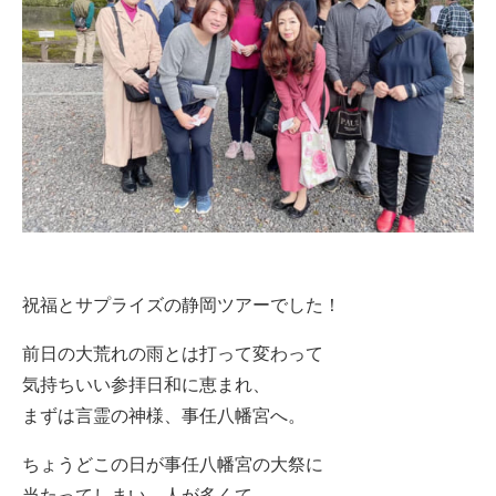
祝福とサプライズの静岡ツアーでした！
前日の大荒れの雨とは打って変わって
気持ちいい参拝日和に恵まれ、
まずは言霊の神様、事任八幡宮へ。
ちょうどこの日が事任八幡宮の大祭に
当たってしまい、人が多くて