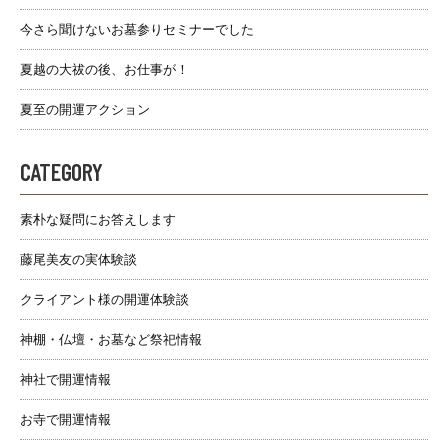
今さら聞けないお墓参りセミナーでした
夏越の大祓の後、お仕事が！
夏至の開運アクション
CATEGORY
素朴な疑問にお答えします
藤尾美友の実体験談
クライアント様の開運体験談
神棚・仏壇・お墓など祭祀情報
神社で開運情報
お寺で開運情報