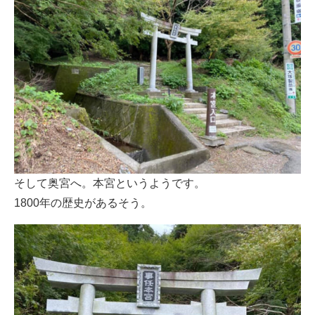
そして奥宮へ。本宮というようです。
1800年の歴史があるそう。