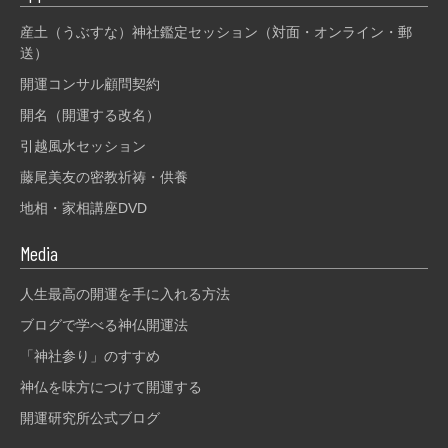
産土（うぶすな）神社鑑定セッション（対面・オンライン・郵
送）
開運コンサル顧問契約
開名（開運する改名）
引越風水セッション
藤尾美友の密教祈祷・供養
地相・家相講座DVD
Media
人生最高の開運を手に入れる方法
ブログで学べる神仏開運法
「神社参り」のすすめ
神仏を味方につけて開運する
開運研究所公式ブログ