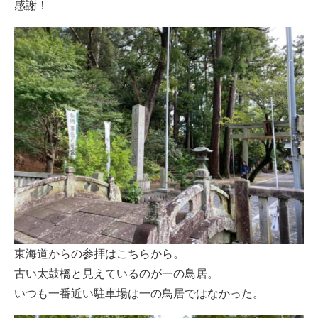
感謝！
東海道からの参拝はこちらから。
古い太鼓橋と見えているのが一の鳥居。
いつも一番近い駐車場は一の鳥居ではなかった。