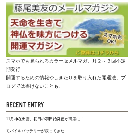
スマホでも見られるカラー版メルマガ、月２～３回不定
期発行
開運するための情報やしきたりを取り入れた開運法、ブ
ログでは書けないことも。
RECENT ENTRY
11月神在出雲、初日の羽田始発便が満席に！
モバイルバッテリーが戻ってきた