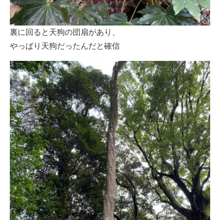
裏に回ると天狗の団扇があり、
やっぱり天狗だったんだと確信