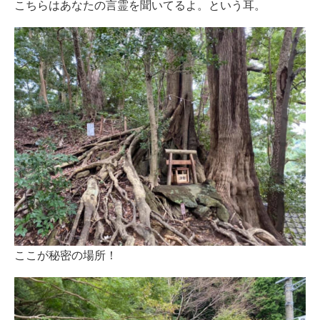
こちらはあなたの言霊を聞いてるよ。という耳。
ここが秘密の場所！