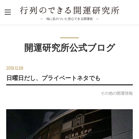
～ 地に足のついた安心できる開運術 ～
開運研究所公式ブログ
2019.12.08
日曜日だし、プライベートネタでも
その他の開運情報