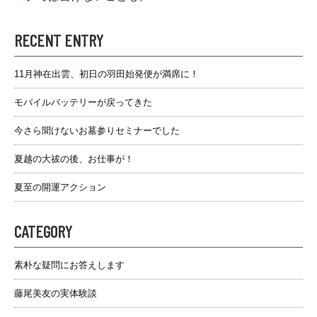
RECENT ENTRY
11月神在出雲、初日の羽田始発便が満席に！
モバイルバッテリーが戻ってきた
今さら聞けないお墓参りセミナーでした
夏越の大祓の後、お仕事が！
夏至の開運アクション
CATEGORY
素朴な疑問にお答えします
藤尾美友の実体験談