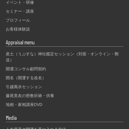
イベント・研修
セミナー・講座
プロフィール
お客様体験談
Appraisal menu
産土（うぶすな）神社鑑定セッション（対面・オンライン・郵
送）
開運コンサル顧問契約
開名（開運する改名）
引越風水セッション
藤尾美友の密教祈祷・供養
地相・家相講座DVD
Media