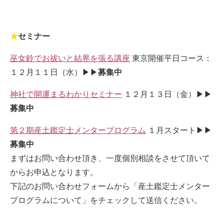
★
セミナー
巫女鈴でお祓いと結界を張る講座
東京開催平日コース：
１２月１１日（水）▶▶
募集中
神社で開運まるわかりセミナー
１２月１３日（金）▶▶
募集中
第２期産土鑑定士メンタープログラム
１月スタート▶▶
募集中
まずはお問い合わせ頂き、一度個別相談をさせて頂いて
からお申込となります。
下記のお問い合わせフォームから「産土鑑定士メンター
プログラムについて」をチェックして送信ください。