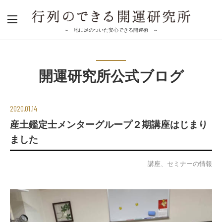
～ 地に足のついた安心できる開運術 ～
開運研究所公式ブログ
2020.01.14
産土鑑定士メンターグループ２期講座はじまり
ました
講座、セミナーの情報