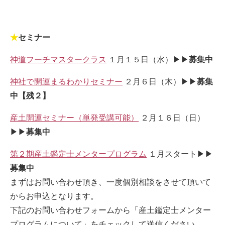
★
セミナー
神道フーチマスタークラス
１月１５日（水）▶▶
募集中
神社で開運まるわかりセミナー
２月６日（木）▶▶
募集
中【残２】
産土開運セミナー（単発受講可能）
２月１６日（日）
▶▶
募集中
第２期産土鑑定士メンタープログラム
１月スタート▶▶
募集中
まずはお問い合わせ頂き、一度個別相談をさせて頂いて
からお申込となります。
下記のお問い合わせフォームから「産土鑑定士メンター
プログラムについて」をチェックして送信ください。