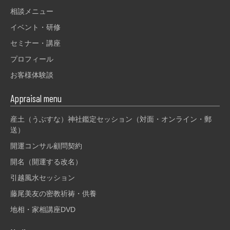
相談メニュー
イベント・研修
セミナー・講座
プロフィール
お客様体験談
Appraisal menu
産土（うぶすな）神社鑑定セッション（対面・オンライン・郵
送）
開運コンサル顧問契約
開名（開運する改名）
引越風水セッション
藤尾美友の密教祈祷・供養
地相・家相講座DVD