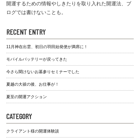
開運するための情報やしきたりを取り入れた開運法、ブ
ログでは書けないことも。
RECENT ENTRY
11月神在出雲、初日の羽田始発便が満席に！
モバイルバッテリーが戻ってきた
今さら聞けないお墓参りセミナーでした
夏越の大祓の後、お仕事が！
夏至の開運アクション
CATEGORY
クライアント様の開運体験談