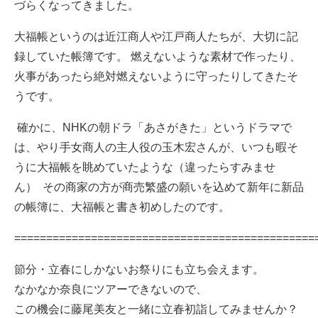
づらくなってきました。
大福帳というのは近江商人や江戸商人たちが、大切に記
録していた帳簿です。 燃えないような素材で作ったり、
火事があったら絶対燃えないように守ったりしてきたそ
うです。
確かに、NHKの朝ドラ「あさがきた」というドラマで
は、やり手女商人の主人役の玉木宏さんが、いつも暇そ
うに大福帳を眺めていたような（違ったらすみませ
ん） その商家の方が商売繁盛の願いを込めて新年に新品
の帳簿に、大福帳と書き初めしたのです。
===============================================
節分・立春にしかないお祭りにも立ち会えます。
なかなか奈良にツアーできないので、
この機会に藤尾美友と一緒に立春初詣してみませんか？