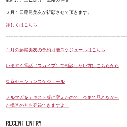
２月１日藤尾美友が祈願させて頂きます。
詳しくはこちら
===============================================
１月の藤尾美友の予約可能スケジュールはこちら
いますぐ電話（スカイプ）で相談したい方はこちらから
東京セッションスケジュール
メルマガをテキスト版に変えたので、今まで見れなかっ
た携帯の方も登録できますよ！
RECENT ENTRY