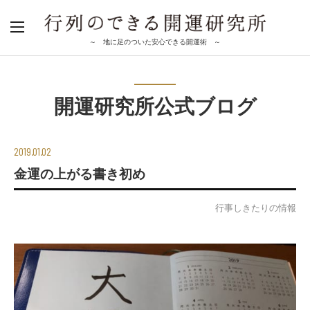
～ 地に足のついた安心できる開運術 ～
開運研究所公式ブログ
2019.01.02
金運の上がる書き初め
行事しきたりの情報