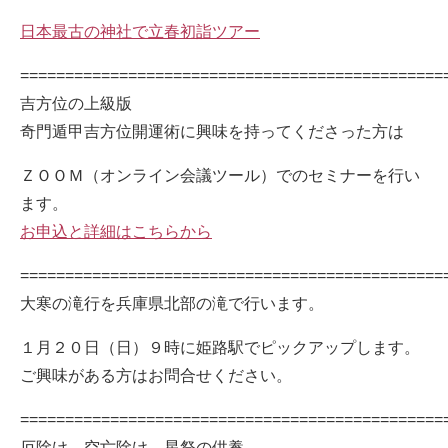
日本最古の神社で立春初詣ツアー
===============================================
吉方位の上級版
奇門遁甲吉方位開運術に興味を持ってくださった方は
ＺＯＯＭ（オンライン会議ツール）でのセミナーを行い
ます。
お申込と詳細はこちらから
===============================================
大寒の滝行を兵庫県北部の滝で行います。
１月２０日（日）９時に姫路駅でピックアップします。
ご興味がある方はお問合せください。
===============================================
厄除け、空亡除け、星祭の供養