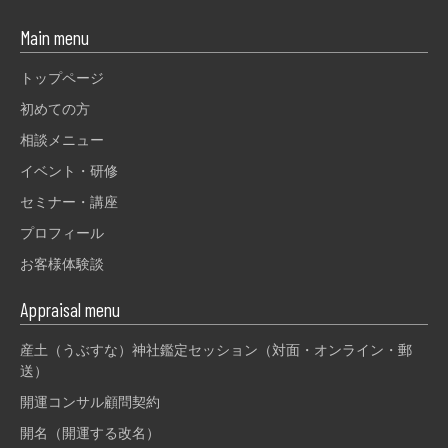
Main menu
トップページ
初めての方
相談メニュー
イベント・研修
セミナー・講座
プロフィール
お客様体験談
Appraisal menu
産土（うぶすな）神社鑑定セッション（対面・オンライン・郵
送）
開運コンサル顧問契約
開名（開運する改名）