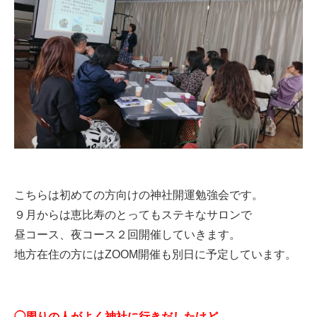
こちらは初めての方向けの神社開運勉強会です。
９月からは恵比寿のとってもステキなサロンで
昼コース、夜コース２回開催していきます。
地方在住の方にはZOOM開催も別日に予定しています。
◯周りの人がよく神社に行きだしたけど、