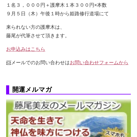
１名３，０００円＋護摩木１本３００円×本数
９月５日（木）午後１時から姫路修行道場にて
来られない方の護摩木は、
藤尾が代筆させて頂きます。
お申込みはこちら
📨メールでのお問い合わせは
お問い合わせフォームから
開運メルマガ