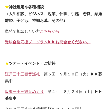
★
神社鑑定や各種相談
（人生相談、ビジネス、起業、仕事、引越、恋愛、結婚
離婚、子ども、神棚お墓、その他）
単発で相談したい方
こちらから
受験合格応援プログラム▶▶
お問合せください。
★
ツアー・イベント・ご祈祷
江戸三十三観音巡礼
第５回 ９月１０日（火）▶▶
募
集中
坂東三十三観音めぐり
第４回 ８月２４日（土）▶▶
募集中