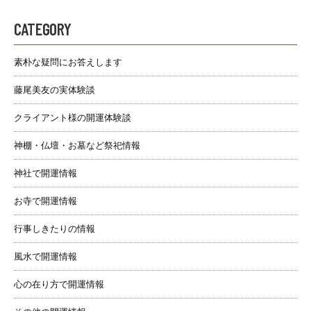
CATEGORY
素朴な疑問にお答えします
藤尾美友の実体験談
クライアント様の開運体験談
神棚・仏壇・お墓など祭祀情報
神社で開運情報
お寺で開運情報
行事しきたりの情報
風水で開運情報
心の在り方で開運情報