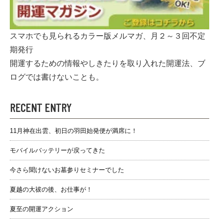
スマホでも見られるカラー版メルマガ、月２～３回不定
期発行
開運するための情報やしきたりを取り入れた開運法、ブ
ログでは書けないことも。
RECENT ENTRY
11月神在出雲、初日の羽田始発便が満席に！
モバイルバッテリーが戻ってきた
今さら聞けないお墓参りセミナーでした
夏越の大祓の後、お仕事が！
夏至の開運アクション