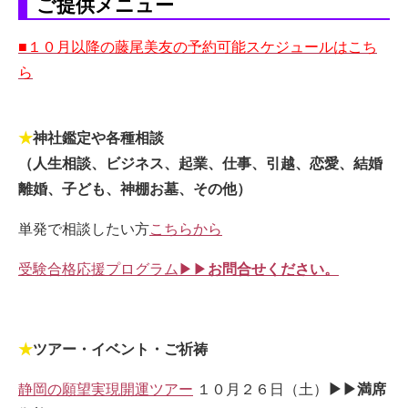
ご提供メニュー
■１０月以降の藤尾美友の予約可能スケジュールはこち
ら
★
神社鑑定や各種相談
（人生相談、ビジネス、起業、仕事、引越、恋愛、結婚
離婚、子ども、神棚お墓、その他）
単発で相談したい方
こちらから
受験合格応援プログラム▶▶
お問合せください。
★
ツアー・イベント・ご祈祷
静岡の願望実現開運ツアー
１０月２６日（土）
▶▶満席