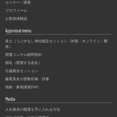
セミナー・講座
プロフィール
お客様体験談
Appraisal menu
産土（うぶすな）神社鑑定セッション（対面・オンライン・郵
送）
開運コンサル顧問契約
開名（開運する改名）
引越風水セッション
藤尾美友の密教祈祷・供養
地相・家相講座DVD
Media
人生最高の開運を手に入れる方法