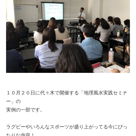
１０月２０日に代々木で開催する「地理風水実践セミナ
ー」の
実例の一部です。
ラグビーやいろんなスポーツが盛り上がってる今にぴっ
たりな内容！