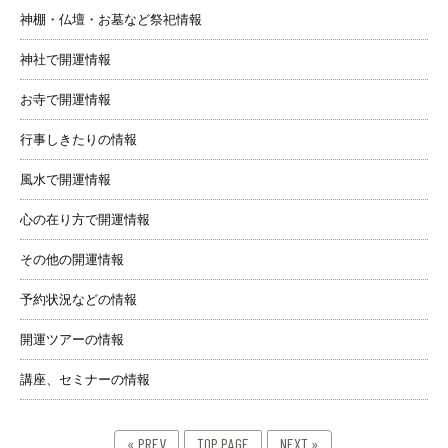
神棚・仏壇・お墓など祭祀情報
神社で開運情報
お寺で開運情報
行事しきたりの情報
風水で開運情報
心の在り方で開運情報
その他の開運情報
予約状況などの情報
開運ツアーの情報
講座、セミナーの情報
« PREV
TOP PAGE
NEXT »