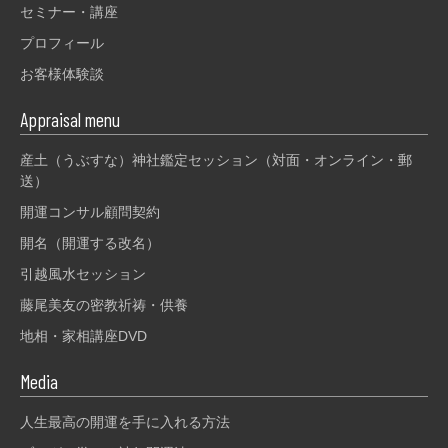
セミナー・講座
プロフィール
お客様体験談
Appraisal menu
産土（うぶすな）神社鑑定セッション（対面・オンライン・郵
送）
開運コンサル顧問契約
開名（開運する改名）
引越風水セッション
藤尾美友の密教祈祷・供養
地相・家相講座DVD
Media
人生最高の開運を手に入れる方法