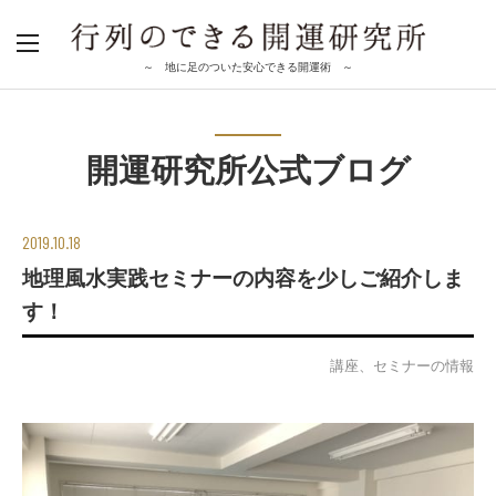
～ 地に足のついた安心できる開運術 ～
開運研究所公式ブログ
2019.10.18
地理風水実践セミナーの内容を少しご紹介しま
す！
講座、セミナーの情報