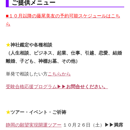
ご提供メニュー
■１０月以降の藤尾美友の予約可能スケジュールはこち
ら
★
神社鑑定や各種相談
（人生相談、ビジネス、起業、仕事、引越、恋愛、結婚
離婚、子ども、神棚お墓、その他）
単発で相談したい方
こちらから
受験合格応援プログラム▶▶
お問合せください。
★
ツアー・イベント・ご祈祷
静岡の願望実現開運ツアー
１０月２６日（土）
▶▶満席