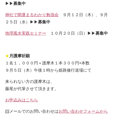
▶▶
募集中
神社で開運まるわかり勉強会
９月１２日（木）、９月
２５日（水）▶▶
募集中
地理風水実践セミナー
１０月２０日（日）▶▶
募集中
★
月護摩祈願
１名１，０００円＋護摩木１本３００円×本数
９月５日（木）午後１時から姫路修行道場にて
来られない方の護摩木は、
藤尾が代筆させて頂きます。
お申込みはこちら
📨メールでのお問い合わせは
お問い合わせフォームから