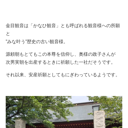
金目観音は「かなひ観音」とも呼ばれる観音様への所願
と
”みな叶う”歴史の古い観音様。
源頼朝もとてもこの本尊を信仰し、奥様の政子さんが
次男実朝を出産するときに祈願した一社だそうです。
それ以来、安産祈願としてもにぎわっているようです。