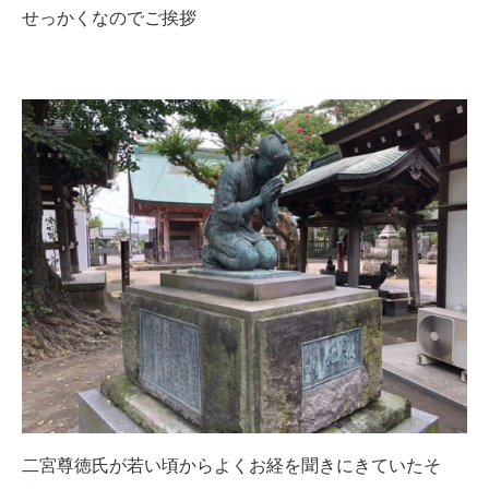
せっかくなのでご挨拶
二宮尊徳氏が若い頃からよくお経を聞きにきていたそ