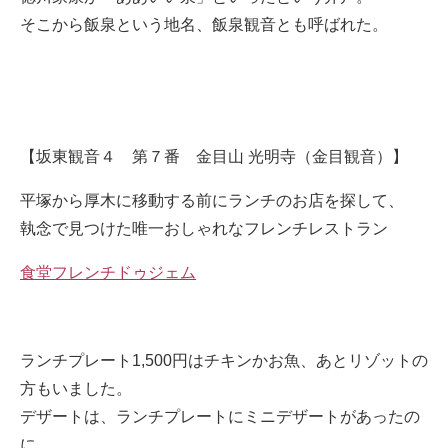
そこから飯泉という地名、飯泉観音とも呼ばれた。
【坂東観音４ 第７番 金目山 光明寺（金目観音）】
平塚から厚木に移動する前にランチのお店を探して、
執念で見つけた唯一おしゃれなフレンチレストラン
食堂フレンチドゥジェム
ランチプレート1,500円はチキンかお魚、あとリゾットの
方もいました。
デザートは、ランチプレートにミニデザートがあったの
に、