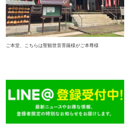
ご本堂、こちらは聖観世音菩薩様がご本尊様