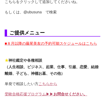
こちらをクリックして追加してくださいね。
もしくは、@ubusuna で検索
ご提供メニュー
■８月以降の藤尾美友の予約可能スケジュールはこちら
★
神社鑑定や各種相談
（人生相談、ビジネス、起業、仕事、引越、恋愛、結婚
離婚、子ども、神棚お墓、その他）
単発で相談したい方
こちらから
受験合格応援プログラム▶▶
お問合せください。