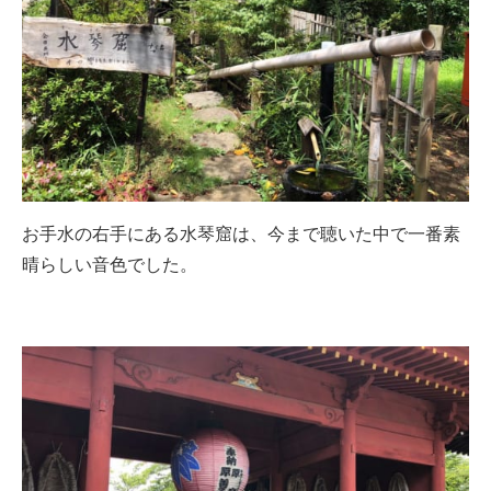
お手水の右手にある水琴窟は、今まで聴いた中で一番素
晴らしい音色でした。