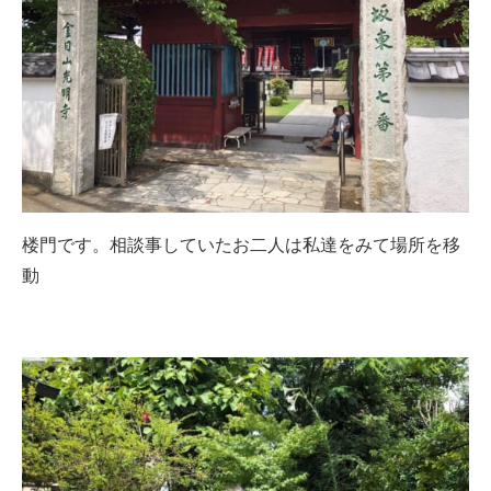
楼門です。相談事していたお二人は私達をみて場所を移
動