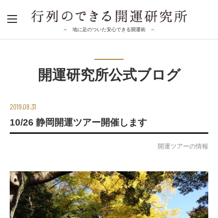
～ 地に足のついた安心できる開運術 ～
開運研究所公式ブログ
2019.08.31
10/26 静岡開運ツアー開催します
開運ツアーの情報