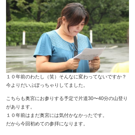
１０年前のわたし（笑）そんなに変わってないですか？
今よりだいぶぽっちゃりしてました。
こちらも奥宮にお参りする予定で片道30〜40分の山登り
があります。
１０年前はまだ奥宮には気付かなかったです。
だから今回初めての参拝になります。