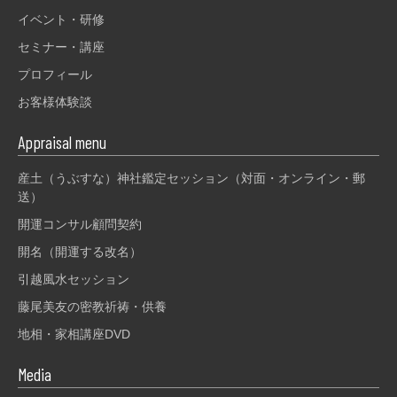
イベント・研修
セミナー・講座
プロフィール
お客様体験談
Appraisal menu
産土（うぶすな）神社鑑定セッション（対面・オンライン・郵
送）
開運コンサル顧問契約
開名（開運する改名）
引越風水セッション
藤尾美友の密教祈祷・供養
地相・家相講座DVD
Media