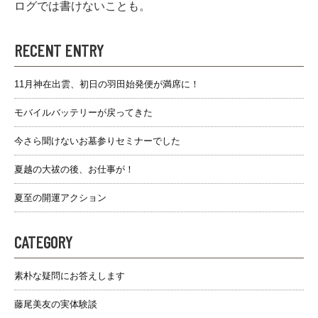
ログでは書けないことも。
RECENT ENTRY
11月神在出雲、初日の羽田始発便が満席に！
モバイルバッテリーが戻ってきた
今さら聞けないお墓参りセミナーでした
夏越の大祓の後、お仕事が！
夏至の開運アクション
CATEGORY
素朴な疑問にお答えします
藤尾美友の実体験談