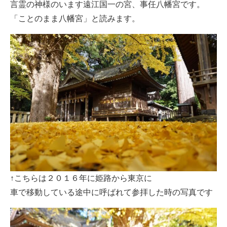
言霊の神様のいます遠江国一の宮、事任八幡宮です。
「ことのまま八幡宮」と読みます。
↑こちらは２０１６年に姫路から東京に
車で移動している途中に呼ばれて参拝した時の写真です