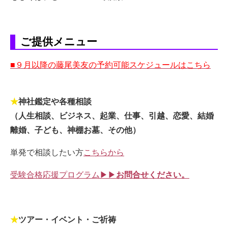
ご提供メニュー
■９月以降の藤尾美友の予約可能スケジュールはこちら
★
神社鑑定や各種相談
（人生相談、ビジネス、起業、仕事、引越、恋愛、結婚
離婚、子ども、神棚お墓、その他）
単発で相談したい方
こちらから
受験合格応援プログラム▶▶
お問合せください。
★
ツアー・イベント・ご祈祷