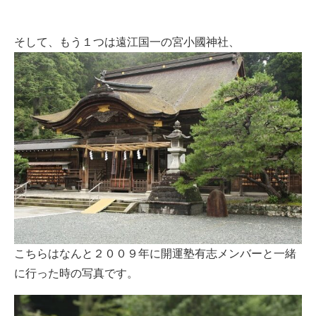
そして、もう１つは遠江国一の宮小國神社、
こちらはなんと２００９年に開運塾有志メンバーと一緒
に行った時の写真です。