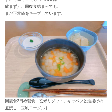
飲まず）、回復食始まっても、
まだ正常値をキープしています。
回復食2日め朝食 玄米リゾット、キャベツと油揚げの
煮浸し、豆乳ヨーグルト