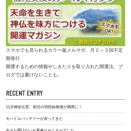
スマホでも見られるカラー版メルマガ、月２～３回不定
期発行
開運するための情報やしきたりを取り入れた開運法、ブ
ログでは書けないことも。
RECENT ENTRY
11月神在出雲、初日の羽田始発便が満席に！
モバイルバッテリーが戻ってきた
今さら聞けないお墓参りセミナーでした