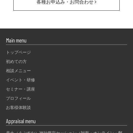
各種お申込み・お問合わせ
Main menu
トップページ
初めての方
相談メニュー
イベント・研修
セミナー・講座
プロフィール
お客様体験談
Appraisal menu
産土（うぶすな）神社鑑定セッション（対面・オンライン・郵