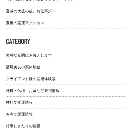
夏越の大祓の後、お仕事が！
夏至の開運アクション
CATEGORY
素朴な疑問にお答えします
藤尾美友の実体験談
クライアント様の開運体験談
神棚・仏壇・お墓など祭祀情報
神社で開運情報
お寺で開運情報
行事しきたりの情報