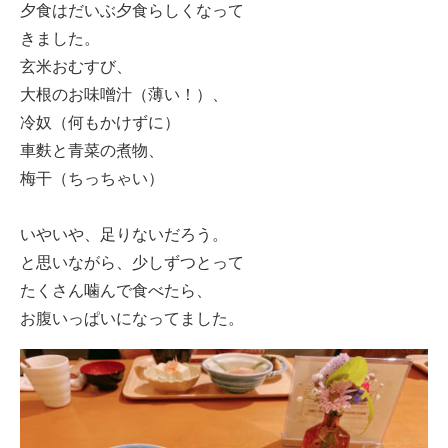
夕食はだいぶ夕食らしくなって
きました。
玄米おむすび、
大根のお味噌汁（薄い！）、
冷奴（何もかけずに）
車麩と青菜の煮物、
梅干（ちっちゃい）
いやいや、足りないだろう。
と思いながら、少しずつとって
たくさん噛んで食べたら、
お腹いっぱいになってました。