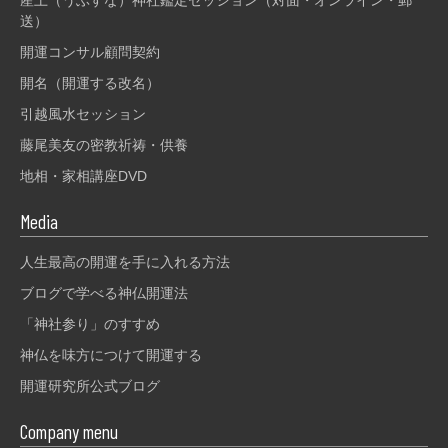
送）
開運コンサル顧問契約
開名（開運する改名）
引越風水セッション
藤尾美友の密教祈祷・供養
地相・家相講座DVD
Media
人生最高の開運を手に入れる方法
ブログで学べる神仏開運法
「神社参り」のすすめ
神仏を味方につけて開運する
開運研究所公式ブログ
Company menu