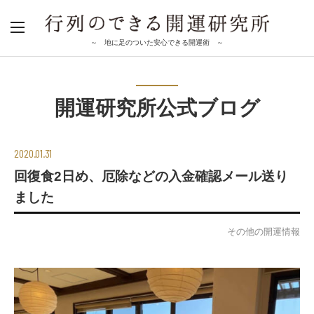
～ 地に足のついた安心できる開運術 ～
開運研究所公式ブログ
2020.01.31
回復食2日め、厄除などの入金確認メール送り
ました
その他の開運情報